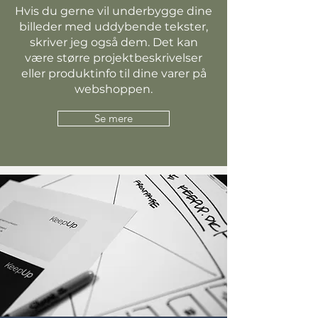
Hvis du gerne vil underbygge dine
billeder med uddybende tekster,
skriver jeg også dem. Det kan
være større projektbeskrivelser
eller produktinfo til dine varer på
webshoppen.
Se mere